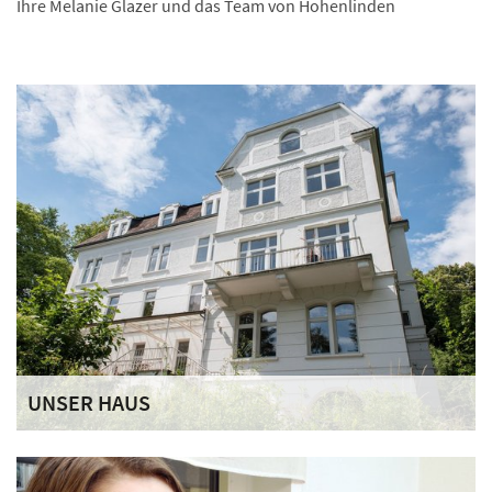
Ihre Melanie Glazer und das Team von Hohenlinden
UNSER HAUS
Bei uns leben bis zu 14 Mädchen im Alter zwischen 12 und
18 Jahren. Das Haus Hohenlinden befindet sich in