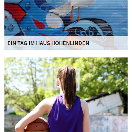
EIN TAG IM HAUS HOHENLINDEN
Im Haus Hohenlinden wird im Rahmen eines pädagogisch-
therapeutischen Milieus gelebt. Hierin sind heilende und
entwicklungsfördernde Wirkungen intendiert.