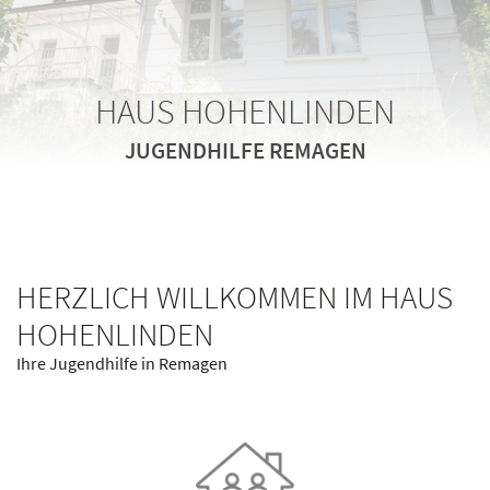
HAUS HOHENLINDEN
HAUS HOHENLINDEN
HAUS HOHENLINDEN
JUGENDHILFE REMAGEN
JUGENDHILFE REMAGEN
JUGENDHILFE REMAGEN
HERZLICH WILLKOMMEN IM HAUS
HOHENLINDEN
Ihre Jugendhilfe in Remagen