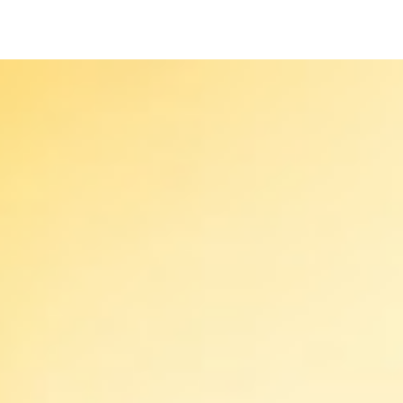
Einrichtungen. Über 3.000 Mitarbeiterinnen und
Mitarbeiter kümmern sich täglich um die Bedürfnisse der
ihnen anvertrauten Menschen.