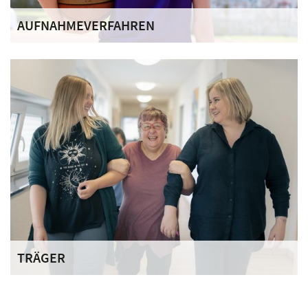
AUFNAHMEVERFAHREN
Unser stationäres Jugendhilfeangebot im Haus
Hohenlinden richtet sich an weibliche Jugendliche im Alter
von 12 bis 18 Jahren.
TRÄGER
Der Deutsche Orden engagiert sich mit seinen
Ordenswerken bundesweit in über 60 sozialen